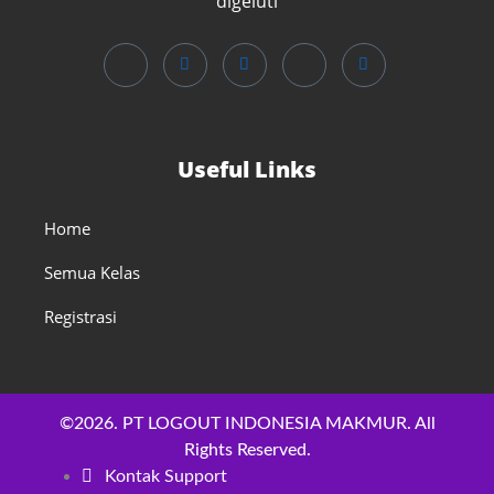
digeluti
Useful Links
Home
Semua Kelas
Registrasi
©2026. PT LOGOUT INDONESIA MAKMUR. All
Rights Reserved.
Kontak Support