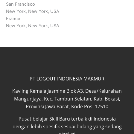
San Francisco
New York, New York, USA
France
New York, New York, USA
PT LOGOUT INDONESIA MAKMUR
Kavling Kemala Jasmine Blok A3, Desa/Kelurahan
Mangunjaya, Kec. Tambun Selatan, Kab. Bekasi,
Provinsi Jawa Barat, Kode Pos: 17510
Pusat belajar Skill Baru terbaik di Indonesia
dengan lebih spesifik sesuai bidang yang sedang