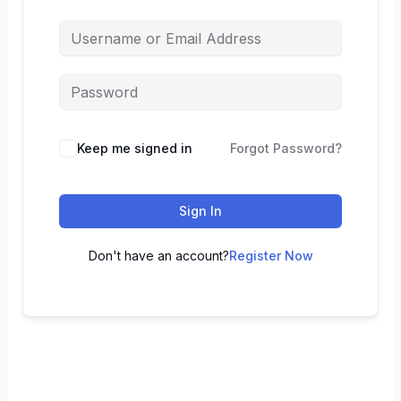
Keep me signed in
Forgot Password?
Sign In
Don't have an account?
Register Now