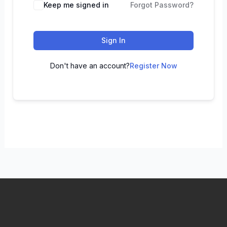
Keep me signed in
Forgot Password?
Sign In
Don't have an account?
Register Now