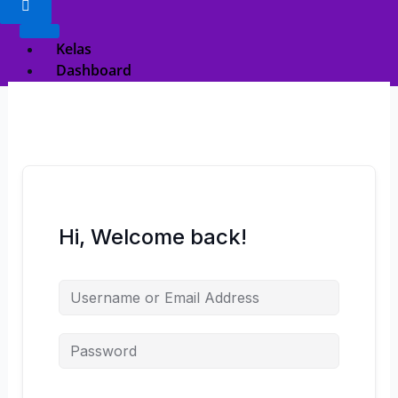
Kelas
Dashboard
Registration
X
Hi, Welcome back!