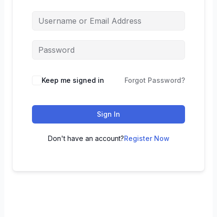
Keep me signed in
Forgot Password?
Sign In
Don't have an account?
Register Now