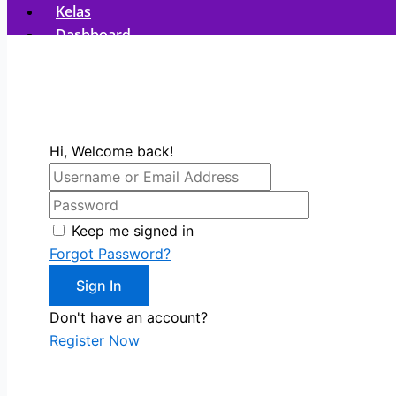
Kelas
Dashboard
Registration
X
Hi, Welcome back!
Keep me signed in
Forgot Password?
Sign In
Don't have an account?
Register Now