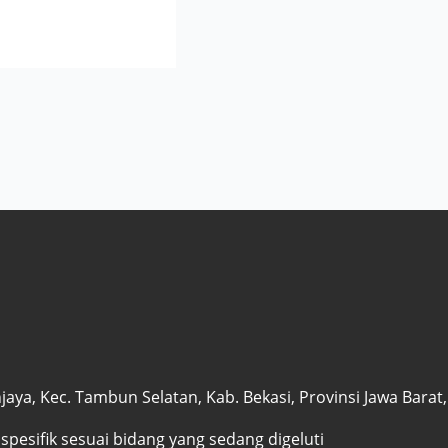
ya, Kec. Tambun Selatan, Kab. Bekasi, Provinsi Jawa Barat
 spesifik sesuai bidang yang sedang digeluti