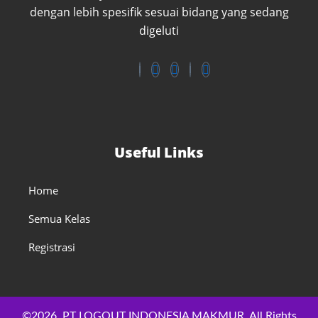
dengan lebih spesifik sesuai bidang yang sedang
digeluti
Useful Links
Home
Semua Kelas
Registrasi
©2026. PT LOGOUT INDONESIA MAKMUR. All Rights