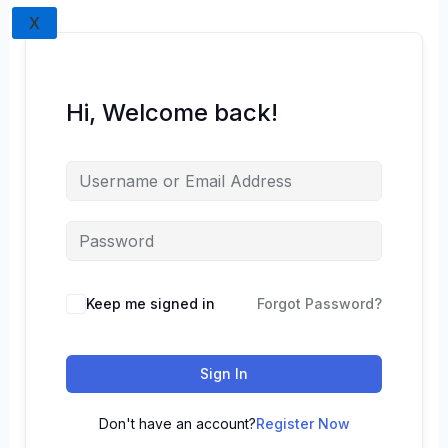
X
Hi, Welcome back!
Keep me signed in
Forgot Password?
Sign In
Don't have an account?
Register Now