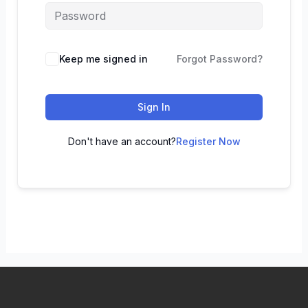
Keep me signed in
Forgot Password?
Sign In
Don't have an account?
Register Now