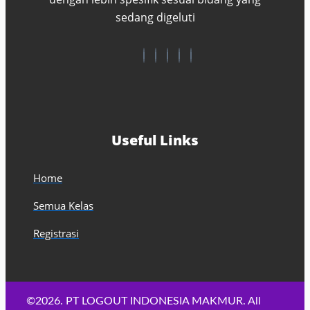
sedang digeluti
Useful Links
Home
Semua Kelas
Registrasi
©2026. PT LOGOUT INDONESIA MAKMUR. All