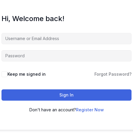
Hi, Welcome back!
Keep me signed in
Forgot Password?
Sign In
Don't have an account?
Register Now