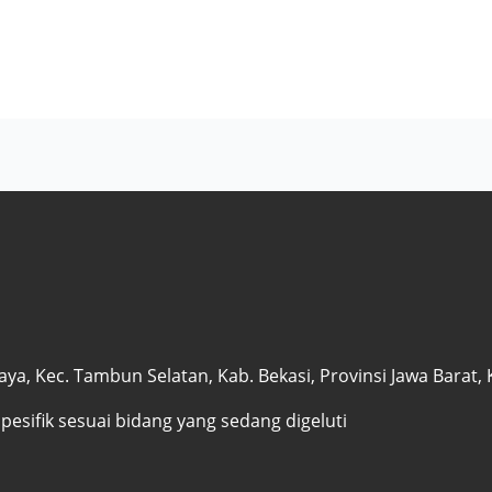
a, Kec. Tambun Selatan, Kab. Bekasi, Provinsi Jawa Barat,
spesifik sesuai bidang yang sedang digeluti