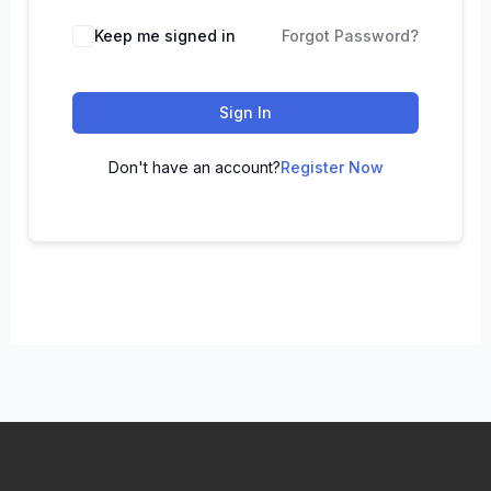
Keep me signed in
Forgot Password?
Sign In
Don't have an account?
Register Now