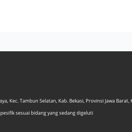
a, Kec. Tambun Selatan, Kab. Bekasi, Provinsi Jawa Barat,
spesifik sesuai bidang yang sedang digeluti