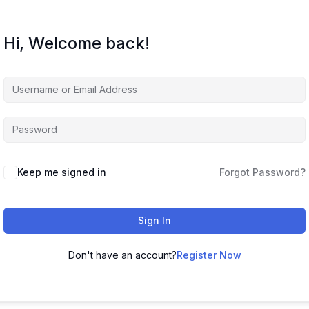
Hi, Welcome back!
Keep me signed in
Forgot Password?
Sign In
Don't have an account?
Register Now