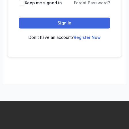
Keep me signed in
Forgot Password?
Sign In
Don't have an account?
Register Now