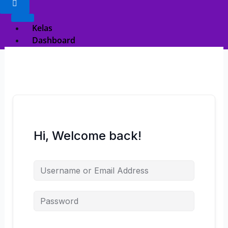
Kelas
Dashboard
Registration
X
Hi, Welcome back!