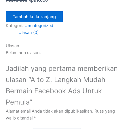
Rp
379.000
Rp
99.000
Tambah ke keranjang
Kategori:
Uncategorized
Ulasan (0)
Ulasan
Belum ada ulasan.
Jadilah yang pertama memberikan
ulasan “A to Z, Langkah Mudah
Bermain Facebook Ads Untuk
Pemula”
Alamat email Anda tidak akan dipublikasikan.
Ruas yang
wajib ditandai
*