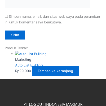
Simpan nama, email, dan situs web saya pada peramban
ini untuk komentar saya berikutnya.
Produk Terkait
Marketing
Auto List Building
Rp
99.900
Tambah ke keranjang
PT LOGOUT INDONESIA MAKMUR