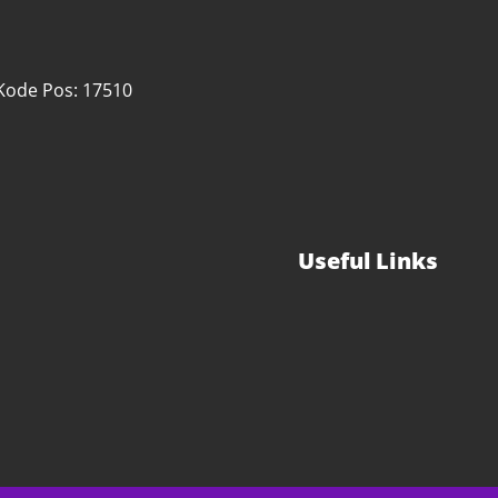
 Kode Pos: 17510
Useful Links