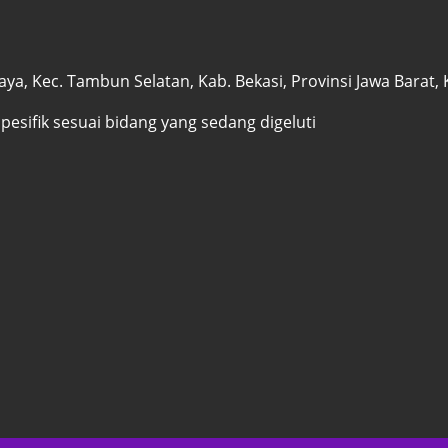
a, Kec. Tambun Selatan, Kab. Bekasi, Provinsi Jawa Barat,
spesifik sesuai bidang yang sedang digeluti